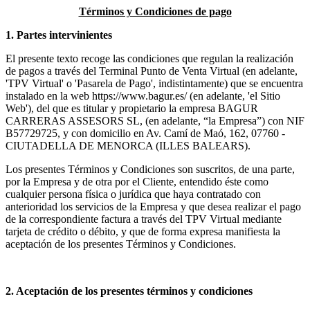
Términos y Condiciones de pago
1. Partes intervinientes
El presente texto recoge las condiciones que regulan la realización
de pagos a través del Terminal Punto de Venta Virtual (en adelante,
'TPV Virtual' o 'Pasarela de Pago', indistintamente) que se encuentra
instalado en la web https://www.bagur.es/ (en adelante, 'el Sitio
Web'), del que es titular y propietario la empresa BAGUR
CARRERAS ASSESORS SL, (en adelante, “la Empresa”) con NIF
B57729725, y con domicilio en Av. Camí de Maó, 162, 07760 -
CIUTADELLA DE MENORCA (ILLES BALEARS).
Los presentes Términos y Condiciones son suscritos, de una parte,
por la Empresa y de otra por el Cliente, entendido éste como
cualquier persona física o jurídica que haya contratado con
anterioridad los servicios de la Empresa y que desea realizar el pago
de la correspondiente factura a través del TPV Virtual mediante
tarjeta de crédito o débito, y que de forma expresa manifiesta la
aceptación de los presentes Términos y Condiciones.
2. Aceptación de los presentes términos y condiciones