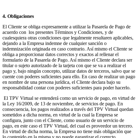
4. Obligaciones
El Cliente se obliga expresamente a utilizar la Pasarela de Pago de
acuerdo con los presentes Términos y Condiciones, y de
cualesquiera otras condiciones que legalmente resultaren aplicables,
dejando a la Empresa indemne de cualquier sanción o
indemnización originada en caso contrario. Así mismo el Cliente se
obliga a proporcionar datos correctos y exactos al rellenar el
formulario de la Pasarela de Pago. Así mismo el Cliente declara ser
titular o sujeto autorizado de la tarjeta con que se va a realizar el
pago y, bajo ningún concepto, utilizar datos de terceros, salvo que se
cuente con poderes suficientes para ello. En caso de realizar un pago
en nombre de una persona jurídica, el Cliente declara bajo su
responsabilidad contar con poderes suficientes para poder hacerlo.
El TPV Virtual se entenderá como un servicio de pago, en virtud de
la Ley 16/2009, de 13 de noviembre, de servicios de pago. En
consecuencia, los pagos realizados a través del TPV Virtual quedan
sometidos a dicha norma, en virtud de la cual la Empresa se
configura, junto con el Cliente, como usuario de un servicio de
pago, en este caso el TPV Virtual, del cual es proveedor un tercero.
En virtud de dicha norma, la Empresa no tiene más obligación que
lo contenido en la misma y no puede garantizar el correcto