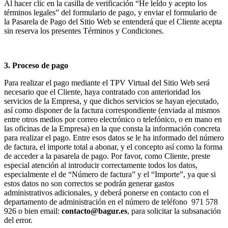
Al hacer clic en la casilla de verificación “He leído y acepto los
términos legales” del formulario de pago, y enviar el formulario de
la Pasarela de Pago del Sitio Web se entenderá que el Cliente acepta
sin reserva los presentes Términos y Condiciones.
3. Proceso de pago
Para realizar el pago mediante el TPV Virtual del Sitio Web será
necesario que el Cliente, haya contratado con anterioridad los
servicios de la Empresa, y que dichos servicios se hayan ejecutado,
así como disponer de la factura correspondiente (enviada al mismos
entre otros medios por correo electrónico o telefónico, o en mano en
las oficinas de la Empresa) en la que consta la información concreta
para realizar el pago. Entre esos datos se le ha informado del número
de factura, el importe total a abonar, y el concepto así como la forma
de acceder a la pasarela de pago. Por favor, como Cliente, preste
especial atención al introducir correctamente todos los datos,
especialmente el de “Número de factura” y el “Importe”, ya que si
estos datos no son correctos se podrán generar gastos
administrativos adicionales, y deberá ponerse en contacto con el
departamento de administración en el número de teléfono 971 578
926 o bien email:
contacto@bagur.es
, para solicitar la subsanación
del error.