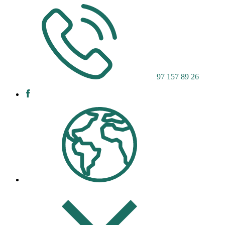
97 157 89 26