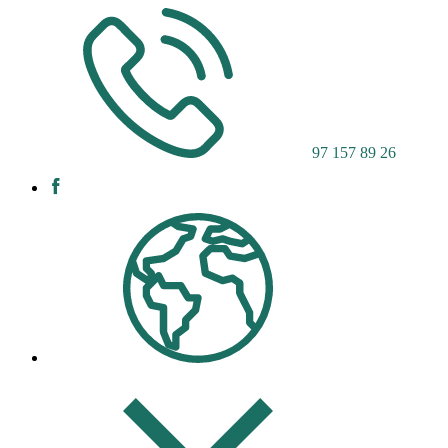
97 157 89 26