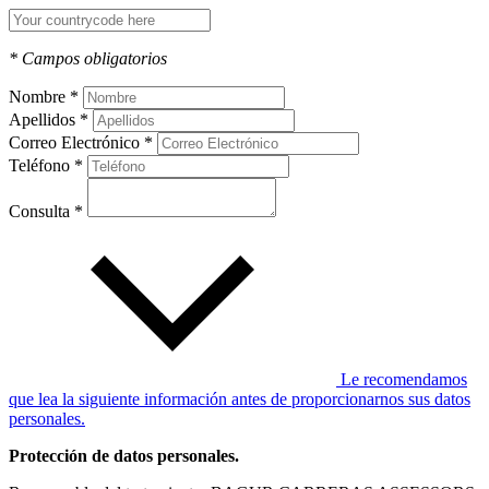
* Campos obligatorios
Nombre *
Apellidos *
Correo Electrónico *
Teléfono *
Consulta *
Le recomendamos
que lea la siguiente información antes de proporcionarnos sus datos
personales.
Protección de datos personales.