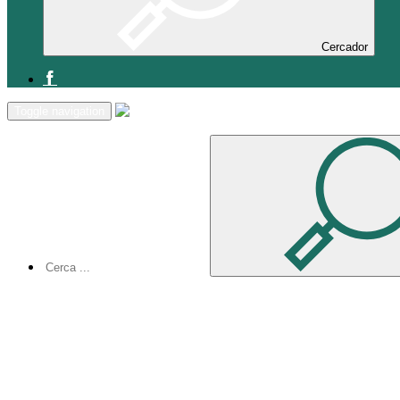
Cercador
Inici
Toggle navigation