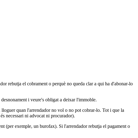
ndador rebutja el cobrament o perquè no queda clar a qui ha d'abonar-lo
e desnonament i veure's obligat a deixar l'immoble.
lloguer quan l'arrendador no vol o no pot cobrar-lo. Tot i que la
 és necessari ni advocat ni procurador).
faent (per exemple, un burofax). Si l'arrendador rebutja el pagament o