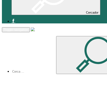
Cercador
Inici
Toggle navigation