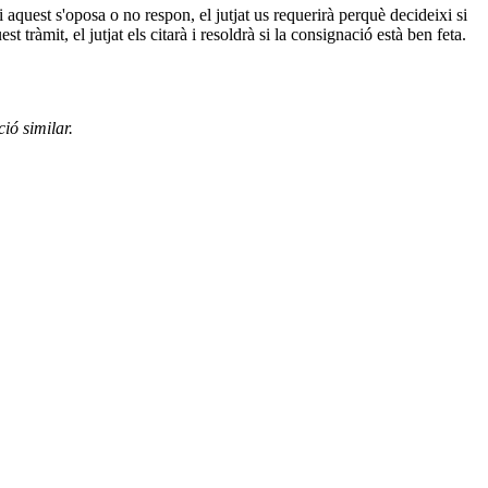
i aquest s'oposa o no respon, el jutjat us requerirà perquè decideixi si
tràmit, el jutjat els citarà i resoldrà si la consignació està ben feta.
ió similar.