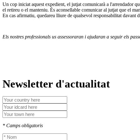
Un cop iniciat aquest expedient, el jutjat comunicarà a l'arrendador que 
el retireu o el manteniu. És aconsellable comunicar al jutjat que el mant
En cas afirmatiu, quedareu lliure de qualsevol responsabilitat davant d
Els nostres professionals us assessoraran i ajudaran a seguir els pass
Newsletter d'actualitat
* Camps obligatoris