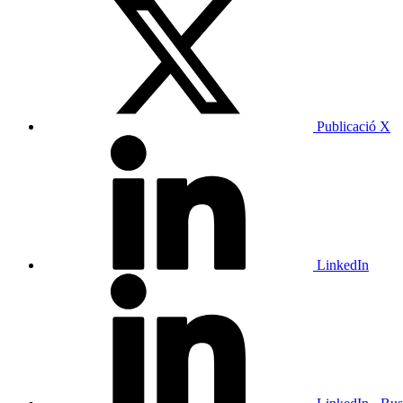
Publicació X
LinkedIn