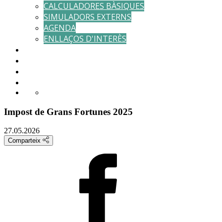
CALCULADORES BÀSIQUES
SIMULADORS EXTERNS
AGENDA
ENLLAÇOS D'INTERÈS
RESERVAR CITA
ÀREA DE CLIENTS
PAGAMENTS
CONTACTE
Impost de Grans Fortunes 2025
27.05.2026
Comparteix