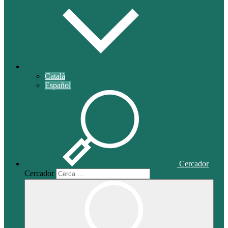
Català
Español
Cercador
Cercador