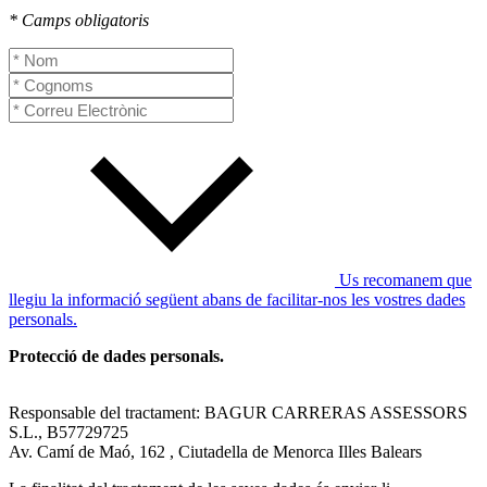
* Camps obligatoris
Us recomanem que
llegiu la informació següent abans de facilitar-nos les vostres dades
personals.
Protecció de dades personals.
Responsable del tractament: BAGUR CARRERAS ASSESSORS
S.L., B57729725
Av. Camí de Maó, 162 , Ciutadella de Menorca Illes Balears