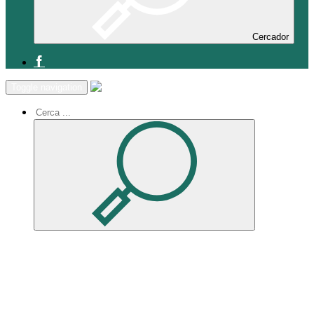
Cercador
Inici
Toggle navigation