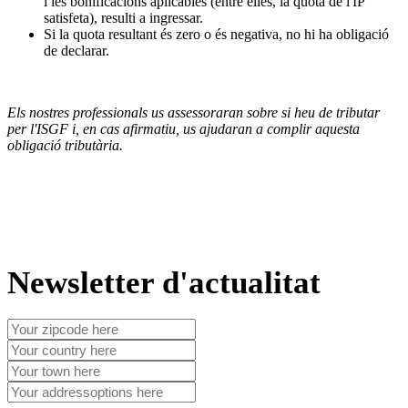
i les bonificacions aplicables (entre elles, la quota de l'IP
satisfeta), resulti a ingressar.
Si la quota resultant és zero o és negativa, no hi ha obligació
de declarar.
Els nostres professionals us assessoraran sobre si heu de tributar
per l'ISGF i, en cas afirmatiu, us ajudaran a complir aquesta
obligació tributària.
Newsletter d'actualitat