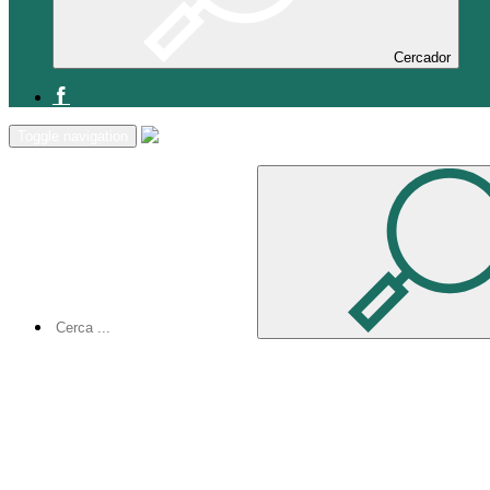
Cercador
Inici
Toggle navigation