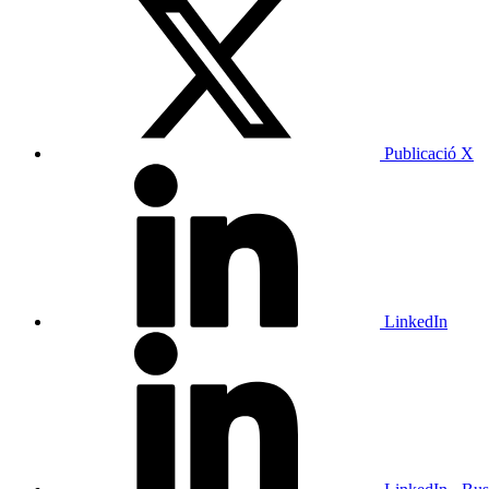
Publicació X
LinkedIn